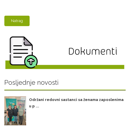
Natrag
Posljednje novosti
Održani redovni sastanci sa ženama zaposlenima
u p ...