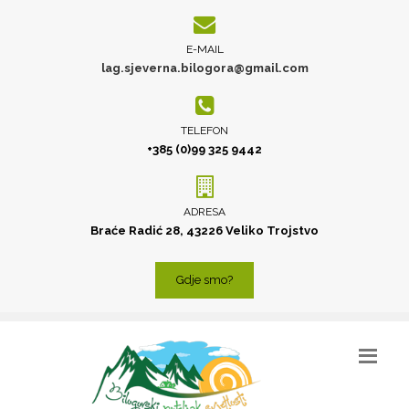
E-MAIL
lag.sjeverna.bilogora@gmail.com
TELEFON
+385 (0)99 325 9442
ADRESA
Braće Radić 28, 43226 Veliko Trojstvo
Gdje smo?