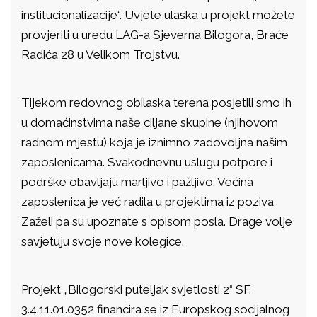
institucionalizacije“. Uvjete ulaska u projekt možete
provjeriti u uredu LAG-a Sjeverna Bilogora, Braće
Radića 28 u Velikom Trojstvu.
Tijekom redovnog obilaska terena posjetili smo ih
u domaćinstvima naše ciljane skupine (njihovom
radnom mjestu) koja je iznimno zadovoljna našim
zaposlenicama. Svakodnevnu uslugu potpore i
podrške obavljaju marljivo i pažljivo. Većina
zaposlenica je već radila u projektima iz poziva
Zaželi pa su upoznate s opisom posla. Drage volje
savjetuju svoje nove kolegice.
Projekt „Bilogorski puteljak svjetlosti 2“ SF.
3.4.11.01.0352 financira se iz Europskog socijalnog