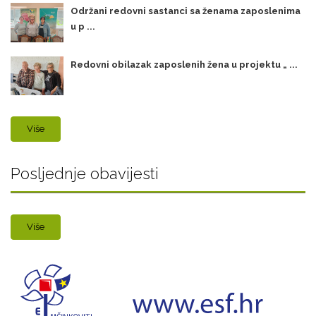
Održani redovni sastanci sa ženama zaposlenima
u p ...
Redovni obilazak zaposlenih žena u projektu „ ...
Više
Posljednje obavijesti
Više