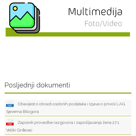
Posljednji dokumenti
Obavijest o obradi osobnih podataka i Izjava o privoli LAG
Sjeverna Bilogora
Zapisnik provedbe razgovora i zapošljavanja žena 27.1.
Veliki Grđevac