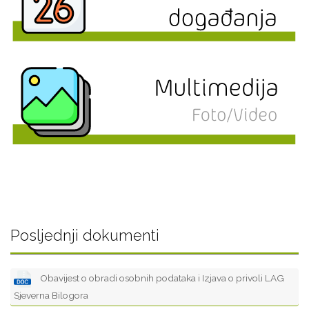
Posljednji dokumenti
Obavijest o obradi osobnih podataka i Izjava o privoli LAG
Sjeverna Bilogora