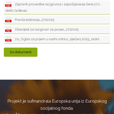
Zapisnik provedbe razgovora i zapošljavanja žena 27.1.
Veliki Grđevac
Pravila testiranja_2712025
Obavijest za razgovor za posao_2712025
7.a_Oglas za prijem u radni odnos_siječanj 2025_radni
Svi dokumenti
Projekt je sufinancirala Europska unija iz Europskog
socijalnog fonda.